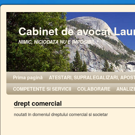
Cabinet de avocat Lau
NIMIC, NICIODATA NU E IMPOSIBIL !
Prima pagină
ATESTARI, SUPRALEGALIZARI, APOST
COMPETENTE SI SERVICII
COLABORARE
ANALIZ
drept comercial
noutati in domeniul dreptului comercial si societar