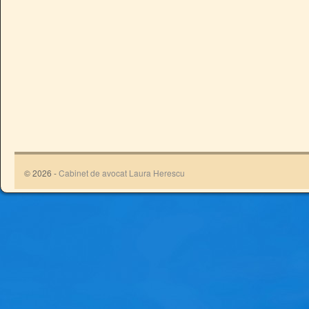
© 2026 -
Cabinet de avocat Laura Herescu