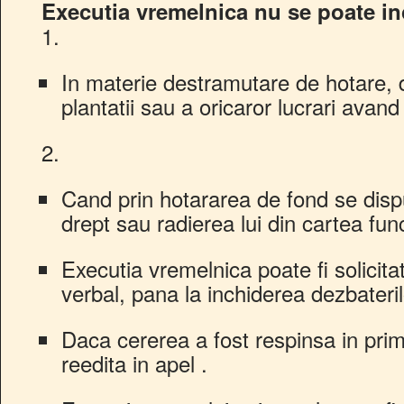
Executia vremelnica nu se poate in
1.
In materie destramutare de hotare, de
plantatii sau a oricaror lucrari avand
2.
Cand prin hotararea de fond se disp
drept sau radierea lui din cartea fun
Executia vremelnica poate fi solicita
verbal, pana la inchiderea dezbateril
Daca cererea a fost respinsa in prim
reedita in apel .