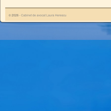
© 2026 -
Cabinet de avocat Laura Herescu