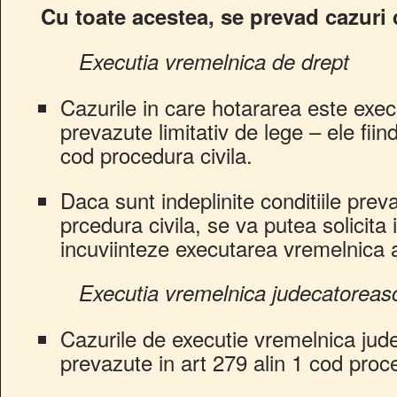
Cu toate acestea, se prevad cazuri 
Executia vremelnica de drept
Cazurile in care hotararea este exec
prevazute limitativ de lege – ele fii
cod procedura civila.
Daca sunt indeplinite conditiile pre
prcedura civila, se va putea solicita 
incuviinteze executarea vremelnica a
Executia vremelnica judecatoreas
Cazurile de executie vremelnica jud
prevazute in art 279 alin 1 cod proce