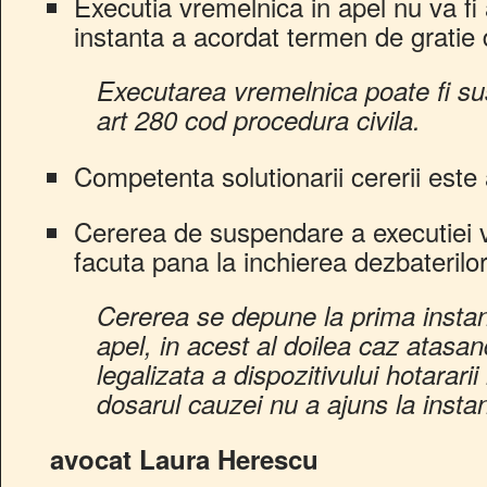
Executia vremelnica in apel nu va f
instanta a acordat termen de gratie d
Executarea vremelnica poate fi sus
art 280 cod procedura civila.
Competenta solutionarii cererii este 
Cererea de suspendare a executiei v
facuta pana la inchierea dezbaterilor
Cererea se depune la prima instan
apel, in acest al doilea caz atasa
legalizata a dispozitivului hotarari
dosarul cauzei nu a ajuns la insta
avocat Laura Herescu