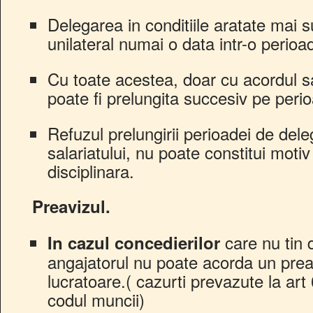
Delegarea in conditiile aratate mai s
unilateral numai o data intr-o perioa
Cu toate acestea, doar cu acordul sa
poate fi prelungita succesiv pe peri
Refuzul prelungirii perioadei de dele
salariatului, nu poate constitui moti
disciplinara.
Preavizul.
care nu tin 
In cazul concedierilor
angajatorul nu poate acorda un prea
lucratoare.( cazurti prevazute la art 6
codul muncii)