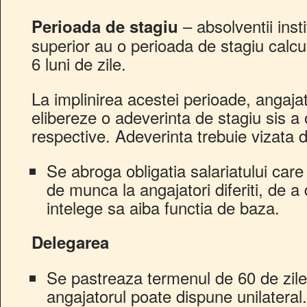
– absolventii inst
Perioada de stagiu
superior au o perioada de stagiu calcul
6 luni de zile.
La implinirea acestei perioade, angajat
elibereze o adeverinta de stagiu sis a 
respective. Adeverinta trebuie vizata 
Se abroga obligatia salariatului car
de munca la angajatori diferiti, de a
intelege sa aiba functia de baza.
Delegarea
Se pastreaza termenul de 60 de zile 
angajatorul poate dispune unilateral