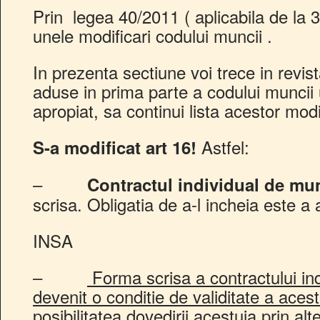
Prin legea 40/2011 ( aplicabila de la
unele modificari codului muncii .
In prezenta sectiune voi trece in revist
aduse in prima parte a codului muncii 
apropiat, sa continui lista acestor modi
Astfel:
S-a modificat art 16!
–
Contractul individual de mu
scrisa. Obligatia de a-l incheia este a 
INSA
–
Forma scrisa a contractului in
devenit o conditie de validitate a acest
posibilitatea dovedirii acestuia prin al