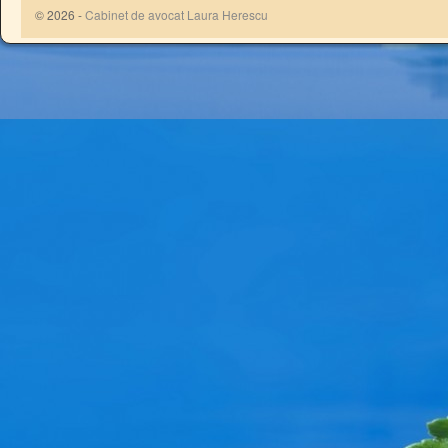
© 2026 -
Cabinet de avocat Laura Herescu