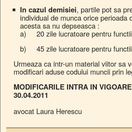
, partile pot sa p
In cazul demisiei
individual de munca orice perioada d
acesta sa nu depseasca :
a) 20 zile lucratoare pentru functii
b) 45 zile lucratoare pentru functi
Urmeaza ca intr-un material viitor sa v
modificari aduse codului muncii prin l
MODIFICARILE INTRA IN VIGOARE
30.04.2011
avocat Laura Herescu