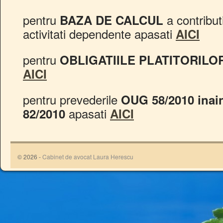
pentru
a contribut
BAZA DE CALCUL
activitati dependente apasati
AICI
pentru
OBLIGATIILE PLATITORILO
AICI
pentru prevederile
OUG 58/2010 inain
apasati
82/2010
AICI
© 2026 -
Cabinet de avocat Laura Herescu