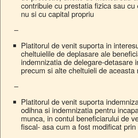
contribuie cu prestatia fizica sau cu
nu si cu capital propriu
–
Platitorul de venit suporta in interesul
cheltuielile de deplasare ale benefici
indemnizatia de delegare-detasare in 
precum si alte cheltuieli de aceasta
–
Platitorul de venit suporta indemniz
odihna si indemnizatia pentru incap
munca, in contul beneficiarului de ven
fiscal- asa cum a fost modificat pr