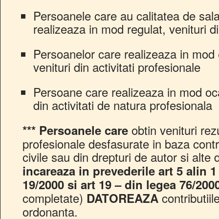
Persoanele care au calitatea de salari
realizeaza in mod regulat, venituri di
Persoanelor care realizeaza in mod e
venituri din activitati profesionale
Persoane care realizeaza in mod ocaz
din activitati de natura profesionala
obtin venituri rezu
***
Persoanele care
profesionale desfasurate in baza contr
civile sau din drepturi de autor si alte
incareaza in prevederile art 5 alin 1 p
19/2000 si art 19 – din legea 76/200
completate)
contributii
DATOREAZA
ordonanta.