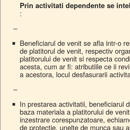
Prin activitati dependente se inte
:
–
Beneficiarul de venit se afla intr-o r
de platitorul de venit, respectiv or
platitorului de venit si respecta con
acesta, cum ar fi: atributiile ce ii re
a acestora, locul desfasurarii activit
–
In prestarea activitatii, beneficiarul 
baza materiala a platitorului de venit
inzestrare corespunzatoare, echiame
de protectie, unelte de munca sau 