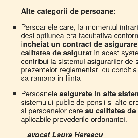
Alte categorii de persoane:
Persoanele care, la momentul intrari
desi optiunea era facultativa confor
incheiat un contract de asigurare
in acest syst
calitatea de asigurat
contribui la sistemul asigurarilor d
prezentelor reglementari cu conditia
sa ramana in fiinta
Persoanele
asigurate in alte sist
sistemului public de pensii si alte dr
si persoanelor care
au calitatea d
aplicabile prevederile ordonantei.
avocat Laura Herescu