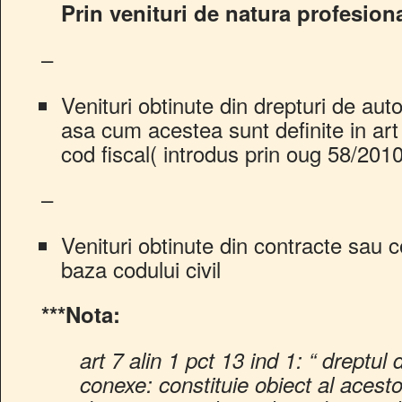
Prin venituri de natura profesiona
–
Venituri obtinute din drepturi de auto
asa cum acestea sunt definite in art 
cod fiscal( introdus prin oug 58/2010
–
Venituri obtinute din contracte sau co
baza codului civil
***Nota:
art 7 alin 1 pct 13 ind 1: “ dreptul 
conexe: constituie obiect al acesto