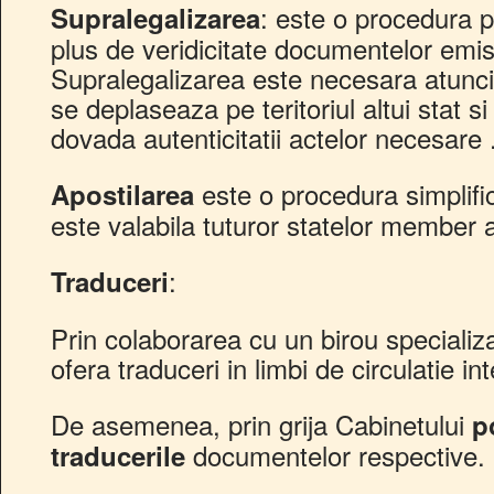
: este o procedura p
Supralegalizarea
plus de veridicitate documentelor emise
Supralegalizarea este necesara atunc
se deplaseaza pe teritoriul altui stat s
dovada autenticitatii actelor necesare 
este o procedura simplific
Apostilarea
este valabila tuturor statelor member 
:
Traduceri
Prin colaborarea cu un birou specializa
ofera traduceri in limbi de circulatie in
De asemenea, prin grija Cabinetului
p
documentelor respective.
traducerile