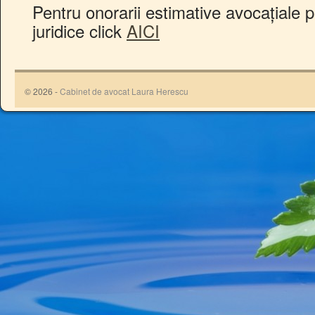
Pentru onorarii estimative avocațiale p
juridice click
AICI
© 2026 -
Cabinet de avocat Laura Herescu