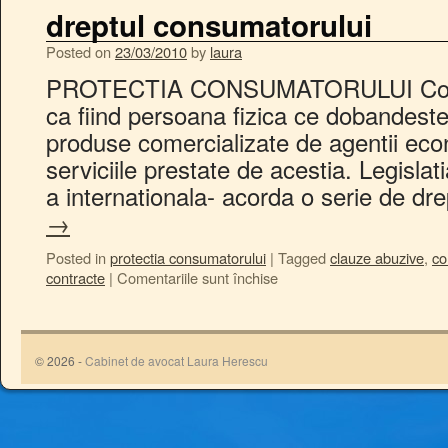
dreptul consumatorului
Posted on
23/03/2010
by
laura
PROTECTIA CONSUMATORULUI Consu
ca fiind persoana fizica ce dobandest
produse comercializate de agentii eco
serviciile prestate de acestia. Legislati
a internationala- acorda o serie de dr
→
Posted in
protectia consumatorului
|
Tagged
clauze abuzive
,
co
contracte
|
Comentariile sunt închise
© 2026 -
Cabinet de avocat Laura Herescu