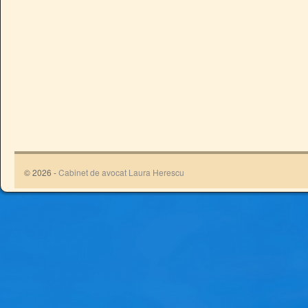
© 2026 -
Cabinet de avocat Laura Herescu