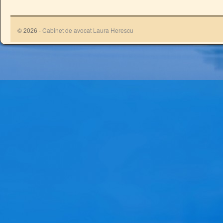
© 2026 -
Cabinet de avocat Laura Herescu