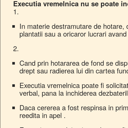
Executia vremelnica nu se poate in
1.
In materie destramutare de hotare, de
plantatii sau a oricaror lucrari avand
2.
Cand prin hotararea de fond se disp
drept sau radierea lui din cartea fun
Executia vremelnica poate fi solicita
verbal, pana la inchiderea dezbateril
Daca cererea a fost respinsa in prim
reedita in apel .