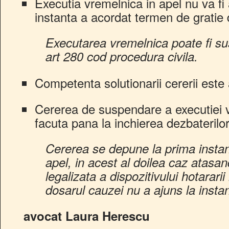
Executia vremelnica in apel nu va f
instanta a acordat termen de gratie d
Executarea vremelnica poate fi sus
art 280 cod procedura civila.
Competenta solutionarii cererii este 
Cererea de suspendare a executiei v
facuta pana la inchierea dezbaterilor
Cererea se depune la prima instan
apel, in acest al doilea caz atasa
legalizata a dispozitivului hotarari
dosarul cauzei nu a ajuns la insta
avocat Laura Herescu