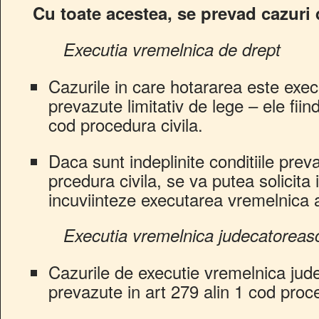
Cu toate acestea, se prevad cazuri 
Executia vremelnica de drept
Cazurile in care hotararea este exec
prevazute limitativ de lege – ele fii
cod procedura civila.
Daca sunt indeplinite conditiile pre
prcedura civila, se va putea solicita 
incuviinteze executarea vremelnica a
Executia vremelnica judecatoreas
Cazurile de executie vremelnica jud
prevazute in art 279 alin 1 cod proce