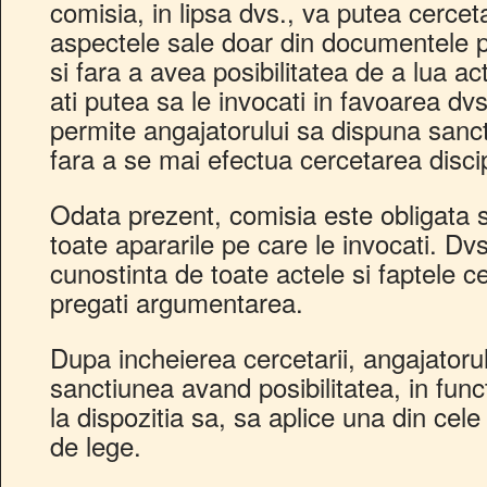
comisia, in lipsa dvs., va putea cercet
aspectele sale doar din documentele pe
si fara a avea posibilitatea de a lua 
ati putea sa le invocati in favoarea dv
permite angajatorului sa dispuna sanct
fara a se mai efectua cercetarea discip
Odata prezent, comisia este obligata sa
toate apararile pe care le invocati. Dvs
cunostinta de toate actele si faptele c
pregati argumentarea.
Dupa incheierea cercetarii, angajatorul
sanctiunea avand posibilitatea, in func
la dispozitia sa, sa aplice una din cel
de lege.