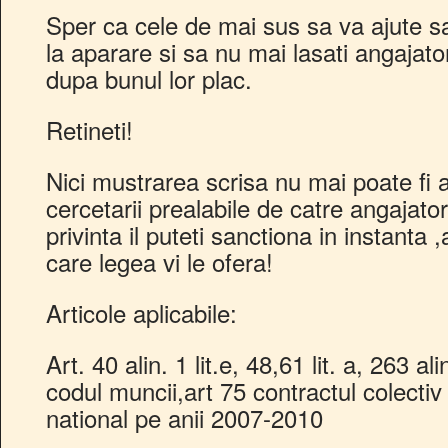
Sper ca cele de mai sus sa va ajute sa
la aparare si sa nu mai lasati angajato
dupa bunul lor plac.
Retineti!
Nici mustrarea scrisa nu mai poate fi 
cercetarii prealabile de catre angajato
privinta il puteti sanctiona in instanta
care legea vi le ofera!
Articole aplicabile:
Art. 40 alin. 1 lit.e, 48,61 lit. a, 263 a
codul muncii,art 75 contractul colectiv
national pe anii 2007-2010