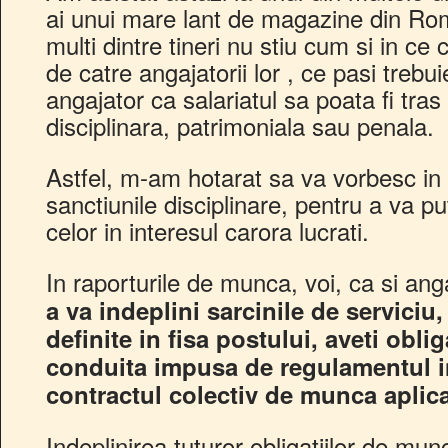
ai unui mare lant de magazine din Rom
multi dintre tineri nu stiu cum si in ce c
de catre angajatorii lor , ce pasi trebu
angajator ca salariatul sa poata fi tra
disciplinara, patrimoniala sau penala.
Astfel, m-am hotarat sa va vorbesc in 
sanctiunile disciplinare, pentru a va p
celor in interesul carora lucrati.
In raporturile de munca, voi, ca si ang
a va indeplini sarcinile de serviciu
definite in fisa postului, aveti obli
conduita impusa de regulamentul int
contractul colectiv de munca aplica
Indeplinirea tuturor obligatiilor de mu