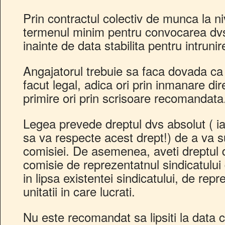
Prin contractul colectiv de munca la niv
termenul minim pentru convocarea dvs 
inainte de data stabilita pentru intruni
Angajatorul trebuie sa faca dovada c
facut legal, adica ori prin inmanare d
primire ori prin scrisoare recomandata
Legea prevede dreptul dvs absolut ( ia
sa va respecte acest drept!) de a va su
comisiei. De asemenea, aveti dreptul d
comisie de reprezentatnul sindicatului 
in lipsa existentei sindicatului, de repr
unitatii in care lucrati.
Nu este recomandat sa lipsiti la data 