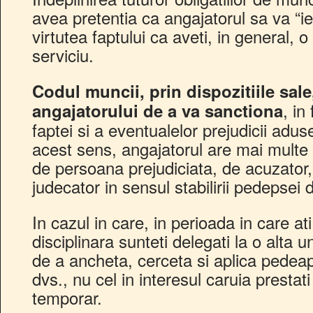
avea pretentia ca angajatorul sa va “ier
virtutea faptului ca aveti, in general, o
serviciu.
Codul muncii, prin dispozitiile sale
, in
angajatorului de a va sanctiona
faptei si a eventualelor prejudicii adus
acest sens, angajatorul are mai multe 
de persoana prejudiciata, de acuzator,
judecator in sensul stabilirii pedepsei d
In cazul in care, in perioada in care at
disciplinara sunteti delegati la o alta un
de a ancheta, cerceta si aplica pedeap
dvs., nu cel in interesul caruia prestati
temporar.