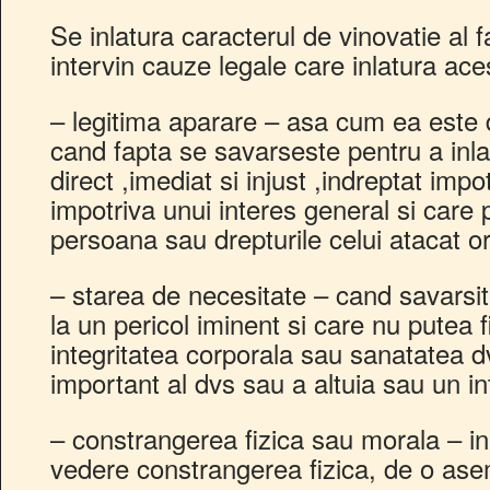
Se inlatura caracterul de vinovatie al 
intervin cauze legale care inlatura ac
– legitima aparare – asa cum ea este d
cand fapta se savarseste pentru a inla
direct ,imediat si injust ,indreptat impo
impotriva unui interes general si care 
persoana sau drepturile celui atacat or
– starea de necesitate – cand savarsit
la un pericol iminent si care nu putea fi 
integritatea corporala sau sanatatea d
important al dvs sau a altuia sau un i
– constrangerea fizica sau morala – i
vedere constrangerea fizica, de o ase