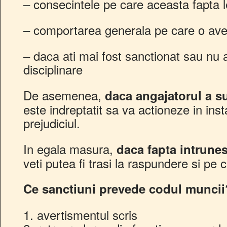
– consecintele pe care aceasta fapta 
– comportarea generala pe care o aveti
– daca ati mai fost sanctionat sau nu a
disciplinare
De asemenea,
daca angajatorul a su
este indreptatit sa va actioneze in ins
prejudiciul.
In egala masura,
daca fapta intrunes
veti putea fi trasi la raspundere si pe 
Ce sanctiuni prevede codul muncii
1. avertismentul scris