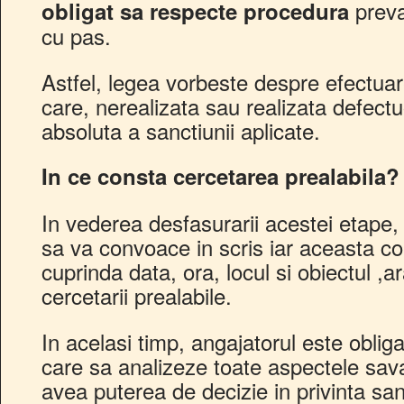
preva
obligat sa respecte procedura
cu pas.
Astfel, legea vorbeste despre efectuare
care, nerealizata sau realizata defect
absoluta a sanctiunii aplicate.
In ce consta cercetarea prealabila?
In vederea desfasurarii acestei etape, 
sa va convoace in scris iar aceasta c
cuprinda data, ora, locul si obiectul ,ar
cercetarii prealabile.
In acelasi timp, angajatorul este obli
care sa analizeze toate aspectele savar
avea puterea de decizie in privinta san