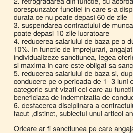
2. retrogradarea din functie, cu acorda
corespunzator functiei in care s-a dis
durata ce nu poate depasi 60 de zile
3. suspendarea contractului de munca
poate depasi 10 zile lucratoare
4. reducerea salariului de baza pe o du
10%. In functie de imprejurari, angajato
individualizeze sanctiunea, legea ofer
si maxima in care este obligat sa san
5. reducerea salariului de baza si, du
conducere pe o perioada de 1- 3 luni 
categorie sunt vizati cei care au funct
beneficiaza de indemnizatia de conduc
6. desfacerea disciplinara a contract
facut ,distinct, subiectul unui articol an
Oricare ar fi sanctiunea pe care angaj