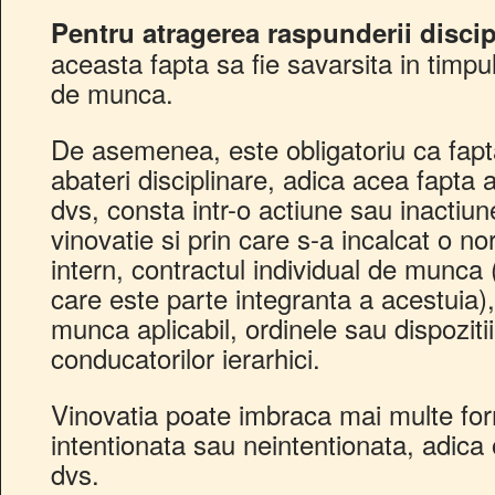
Pentru atragerea raspunderii disci
aceasta fapta sa fie savarsita in timpul
de munca.
De asemenea, este obligatoriu ca fapt
abateri disciplinare, adica acea fapta
dvs, consta intr-o actiune sau inactiun
vinovatie si prin care s-a incalcat o n
intern, contractul individual de munca (
care este parte integranta a acestuia),
munca aplicabil, ordinele sau dispozitii
conducatorilor ierarhici.
Vinovatia poate imbraca mai multe for
intentionata sau neintentionata, adica 
dvs.