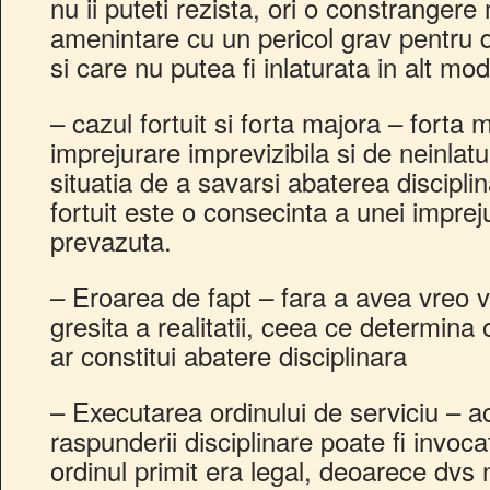
nu ii puteti rezista, ori o constrangere
amenintare cu un pericol grav pentru 
si care nu putea fi inlaturata in alt mod
– cazul fortuit si forta majora – forta m
imprejurare imprevizibila si de neinlat
situatia de a savarsi abaterea disciplin
fortuit este o consecinta a unei impreju
prevazuta.
– Eroarea de fapt – fara a avea vreo v
gresita a realitatii, ceea ce determina
ar constitui abatere disciplinara
– Executarea ordinului de serviciu – a
raspunderii disciplinare poate fi invoc
ordinul primit era legal, deoarece dvs 