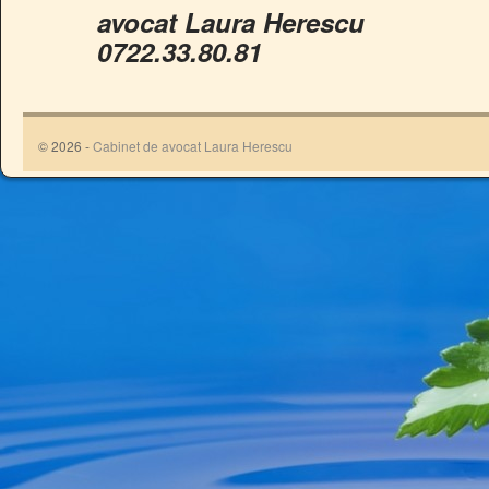
avocat Laura Herescu
0722.33.80.81
© 2026 -
Cabinet de avocat Laura Herescu